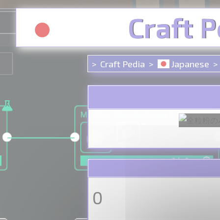
クッキー利用の管理について
Craft P
Craft Pedia
Japanese
0