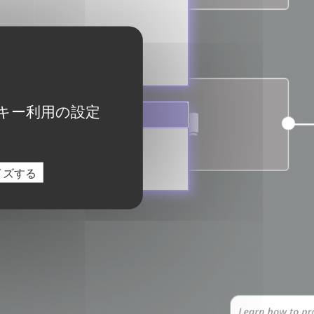
キー利用の設定
イズする