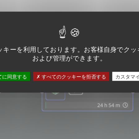
CRAFT
ッキーを利用しております。お客様自身でクッ
および管理ができます。
てに同意する
すべてのクッキーを拒否する
カスタマ