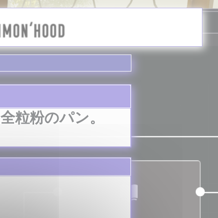
た全粒粉のパン。