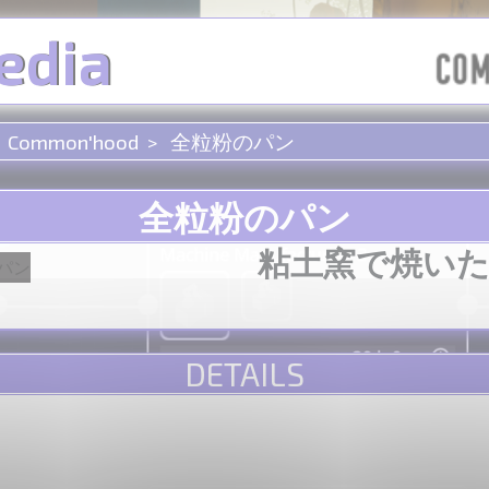
edia
Common'hood
全粒粉のパン
全粒粉のパン
粘土窯で焼い
DETAILS